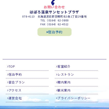
お問い合わせ
はぼろ温泉サンセットプラザ
078-4113 北海道苫前郡羽幌町北3条1丁目29番地
TEL（0164）62-3800
FAX（0164）62-4512
宿泊予約
TOP
客室紹介
宿泊予約
レストラン
宴会プラン
館内案内
アクセス
観光案内
運営会社
プライバシーポリシー