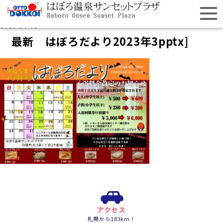
2023.10.01
最新 はぼろだより2023年3pptx]
アクセス
札幌から183km！