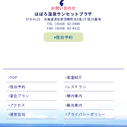
お問い合わせ
はぼろ温泉サンセットプラザ
078-4113 北海道苫前郡羽幌町北3条1丁目29番地
TEL（0164）62-3800
FAX（0164）62-4512
宿泊予約
TOP
客室紹介
宿泊予約
レストラン
宴会プラン
館内案内
アクセス
観光案内
運営会社
プライバシーポリシー