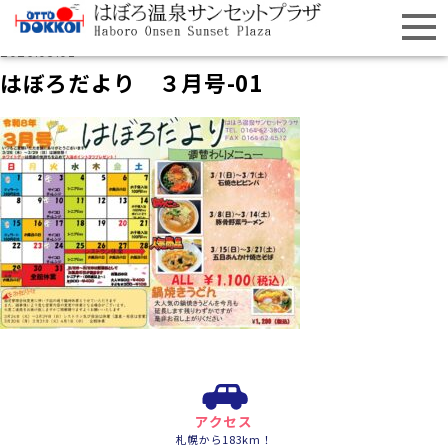
2026.03.01
はぼろだより ３月号-01
アクセス
札幌から183km！