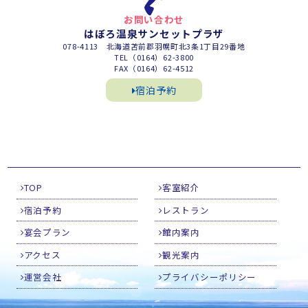
お問い合わせ
はぼろ温泉サンセットプラザ
078-4113 北海道苫前郡羽幌町北3条1丁目29番地
TEL（0164）62-3800
FAX（0164）62-4512
宿泊予約
TOP
客室紹介
宿泊予約
レストラン
宴会プラン
館内案内
アクセス
観光案内
運営会社
プライバシーポリシー