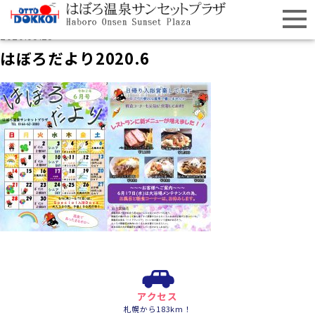
2020.05.25
はぼろだより2020.6
アクセス
札幌から183km！