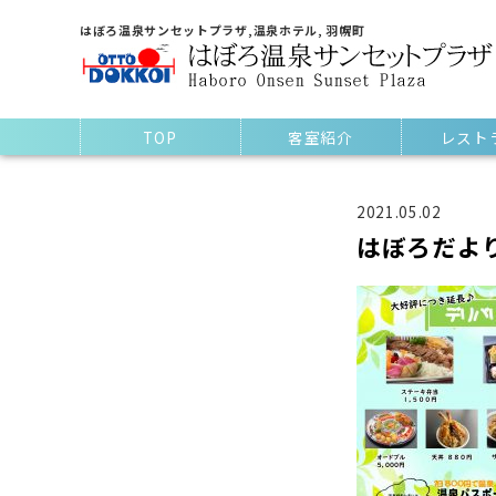
はぼろ温泉サンセットプラザ,温泉ホテル, 羽幌町
TOP
客室紹介
レスト
2021.05.02
はぼろだより