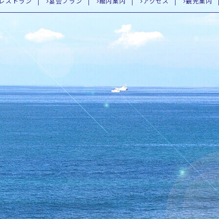
レストラン
宴会プラン
館内案内
アクセス
観光案内