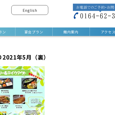
English
ラン
宴会プラン
館内案内
アクセ
2021年5月（裏）