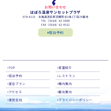
お問い合わせ
はぼろ温泉サンセットプラザ
078-4113 北海道苫前郡羽幌町北3条1丁目29番地
TEL（0164）62-3800
FAX（0164）62-4512
宿泊予約
TOP
客室紹介
宿泊予約
レストラン
宴会プラン
館内案内
アクセス
観光案内
運営会社
プライバシーポリシー