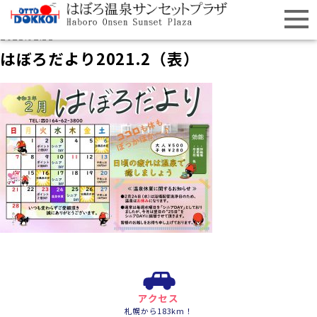
2021.02.11
はぼろだより2021.2（表）
アクセス
札幌から183km！