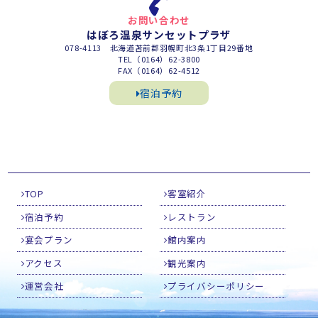
お問い合わせ
はぼろ温泉サンセットプラザ
078-4113 北海道苫前郡羽幌町北3条1丁目29番地
TEL（0164）62-3800
FAX（0164）62-4512
宿泊予約
TOP
客室紹介
宿泊予約
レストラン
宴会プラン
館内案内
アクセス
観光案内
運営会社
プライバシーポリシー