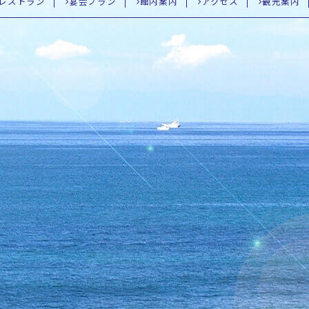
レストラン
宴会プラン
館内案内
アクセス
観光案内