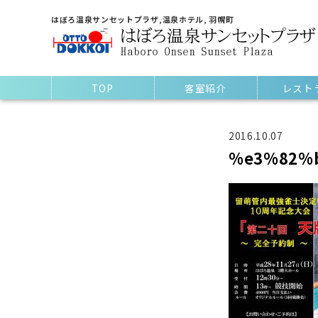
はぼろ温泉サンセットプラザ,温泉ホテル, 羽幌町
TOP
客室紹介
レスト
2016.10.07
%e3%82%