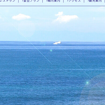
レストラン
宴会プラン
館内案内
アクセス
観光案内