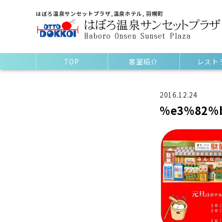
はぼろ温泉サンセットプラザ,温泉ホテル, 羽幌町
TOP
客室紹介
レスト
2016.12.24
%e3%82%