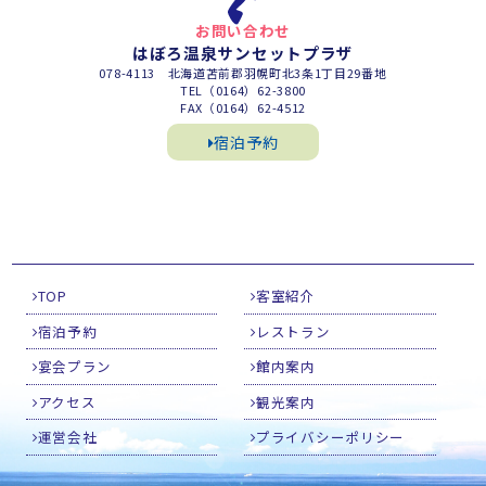
お問い合わせ
はぼろ温泉サンセットプラザ
078-4113 北海道苫前郡羽幌町北3条1丁目29番地
TEL（0164）62-3800
FAX（0164）62-4512
宿泊予約
TOP
客室紹介
宿泊予約
レストラン
宴会プラン
館内案内
アクセス
観光案内
運営会社
プライバシーポリシー