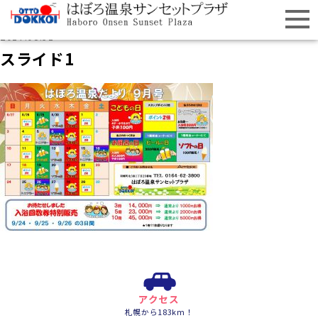
2017.08.31
スライド1
アクセス
札幌から183km！