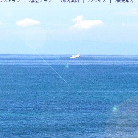
レストラン
宴会プラン
館内案内
アクセス
観光案内