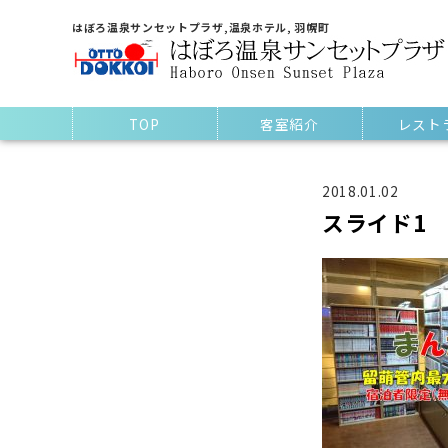
はぼろ温泉サンセットプラザ,温泉ホテル, 羽幌町
TOP
客室紹介
レスト
2018.01.02
スライド1