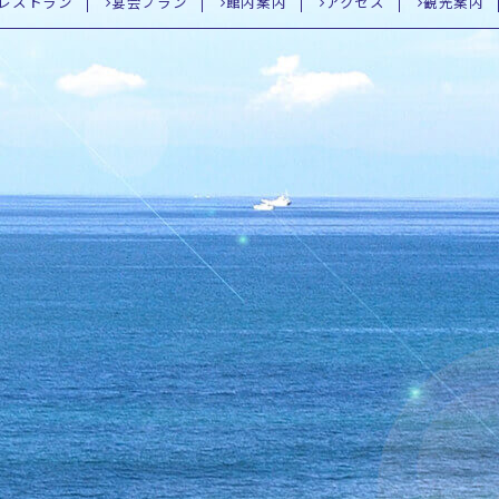
レストラン
宴会プラン
館内案内
アクセス
観光案内