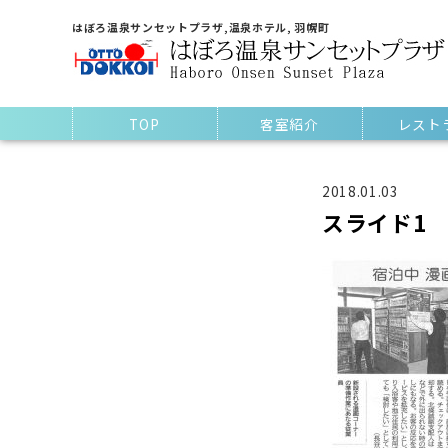
はぼろ温泉サンセットプラザ,温泉ホテル, 羽幌町
TOP
客室紹介
レスト
2018.01.03
スライド1