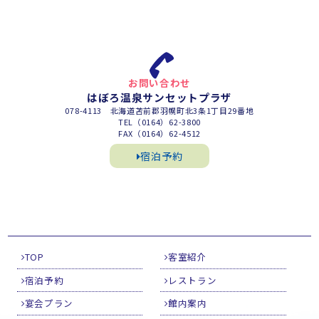
お問い合わせ
はぼろ温泉サンセットプラザ
078-4113 北海道苫前郡羽幌町北3条1丁目29番地
TEL（0164）62-3800
FAX（0164）62-4512
宿泊予約
TOP
客室紹介
宿泊予約
レストラン
宴会プラン
館内案内