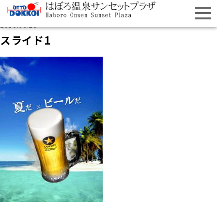
2016.06.28
スライド1