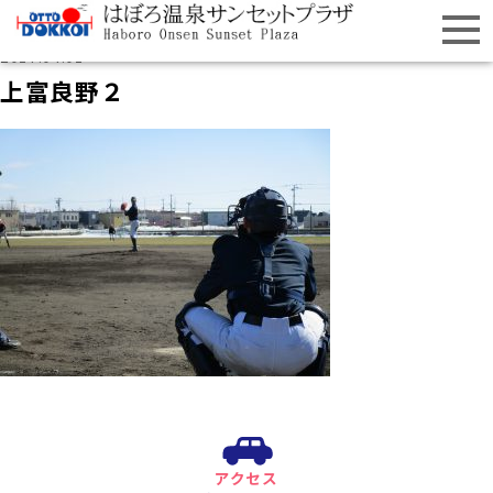
2017.04.01
上富良野２
アクセス