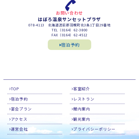
お問い合わせ
はぼろ温泉サンセットプラザ
078-4113 北海道苫前郡羽幌町北3条1丁目29番地
TEL（0164）62-3800
FAX（0164）62-4512
宿泊予約
TOP
客室紹介
宿泊予約
レストラン
宴会プラン
館内案内
アクセス
観光案内
運営会社
プライバシーポリシー