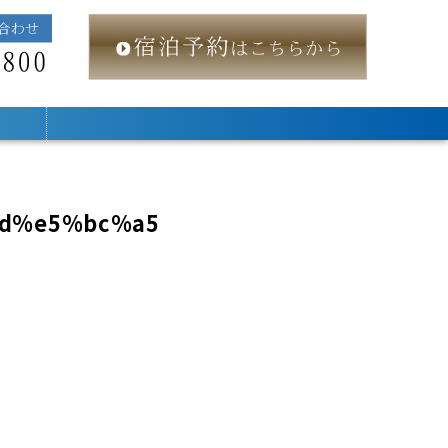
ス
d%e5%bc%a5