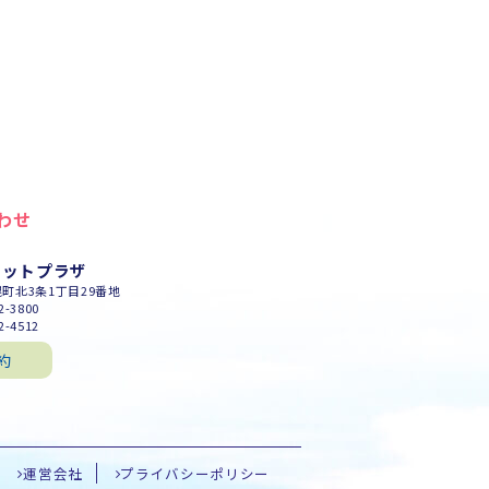
わせ
セットプラザ
幌町北3条1丁目29番地
-3800
-4512
約
運営会社
プライバシーポリシー