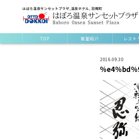
はぼろ温泉サンセットプラザ,温泉ホテル, 羽幌町
TOP
客室紹介
レスト
2016.09.30
%e4%bd%