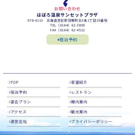
お問い合わせ
はぼろ温泉サンセットプラザ
078-4113 北海道苫前郡羽幌町北3条1丁目29番地
TEL（0164）62-3800
FAX（0164）62-4512
宿泊予約
TOP
客室紹介
宿泊予約
レストラン
宴会プラン
館内案内
アクセス
観光案内
運営会社
プライバシーポリシー