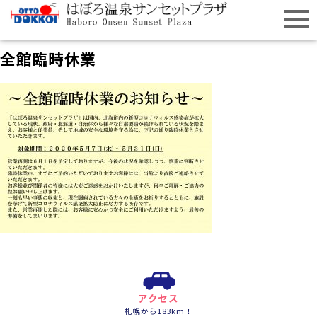
2020.05.01
全館臨時休業
アクセス
札幌から183km！