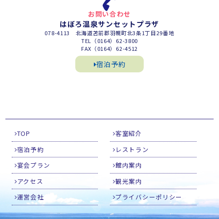
お問い合わせ
はぼろ温泉サンセットプラザ
078-4113 北海道苫前郡羽幌町北3条1丁目29番地
TEL（0164）62-3800
FAX（0164）62-4512
宿泊予約
TOP
客室紹介
宿泊予約
レストラン
宴会プラン
館内案内
アクセス
観光案内
運営会社
プライバシーポリシー