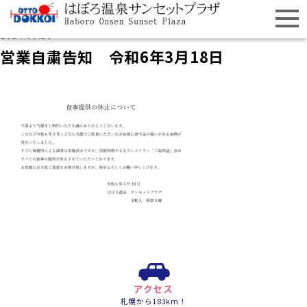
2024.03.18
営業自粛告知 令和6年3月18日
アクセス
札幌から183km！