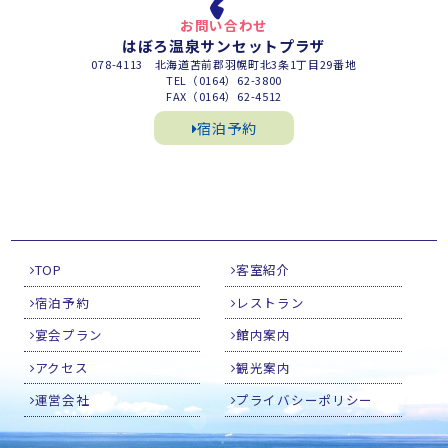
お問い合わせ
はぼろ温泉サンセットプラザ
078-4113 北海道苫前郡羽幌町北3条1丁目29番地
TEL（0164）62-3800
FAX（0164）62-4512
宿泊予約
TOP
客室紹介
宿泊予約
レストラン
宴会プラン
館内案内
アクセス
観光案内
運営会社
プライバシーポリシー