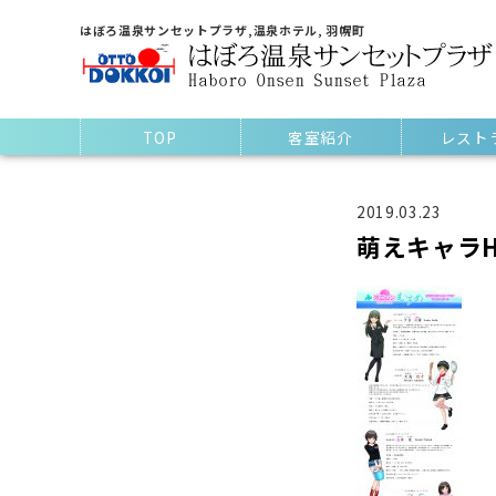
はぼろ温泉サンセットプラザ,温泉ホテル, 羽幌町
TOP
客室紹介
レスト
2019.03.23
萌えキャラ