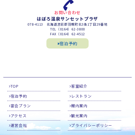
お問い合わせ
はぼろ温泉サンセットプラザ
078-4113 北海道苫前郡羽幌町北3条1丁目29番地
TEL（0164）62-3800
FAX（0164）62-4512
宿泊予約
TOP
客室紹介
宿泊予約
レストラン
宴会プラン
館内案内
アクセス
観光案内
運営会社
プライバシーポリシー