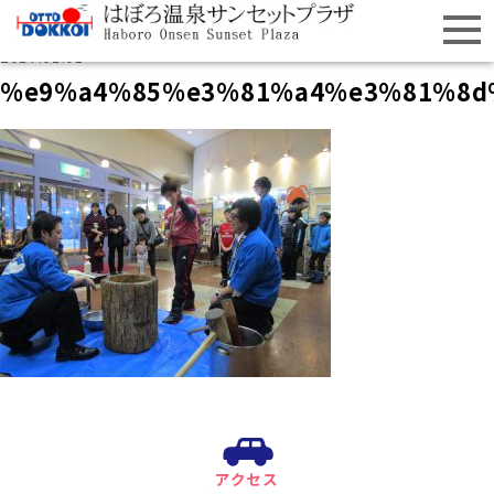
2017.01.01
%e9%a4%85%e3%81%a4%e3%81%8d
アクセス