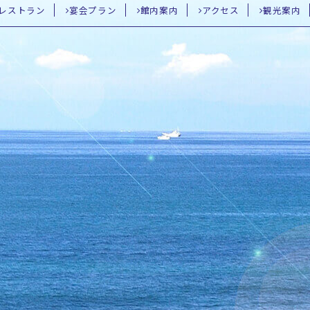
レストラン
宴会プラン
館内案内
アクセス
観光案内