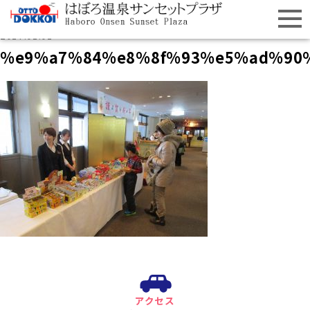
2017.01.01
%e9%a7%84%e8%8f%93%e5%ad%90
アクセス