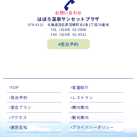
お問い合わせ
はぼろ温泉サンセットプラザ
078-4113 北海道苫前郡羽幌町北3条1丁目29番地
TEL（0164）62-3800
FAX（0164）62-4512
宿泊予約
TOP
客室紹介
宿泊予約
レストラン
宴会プラン
館内案内
アクセス
観光案内
運営会社
プライバシーポリシー