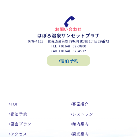
お問い合わせ
はぼろ温泉サンセットプラザ
078-4113 北海道苫前郡羽幌町北3条1丁目29番地
TEL（0164）62-3800
FAX（0164）62-4512
宿泊予約
TOP
客室紹介
宿泊予約
レストラン
宴会プラン
館内案内
アクセス
観光案内