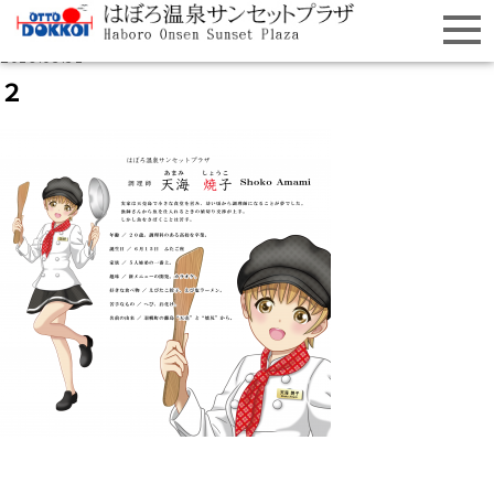
2019.03.31
２