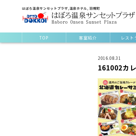
はぼろ温泉サンセットプラザ,温泉ホテル, 羽幌町
TOP
客室紹介
レスト
2016.08.31
161002