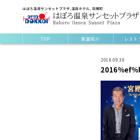
はぼろ温泉サンセットプラザ,温泉ホテル, 羽幌町
TOP
客室紹介
レスト
2016.09.30
2016%ef%