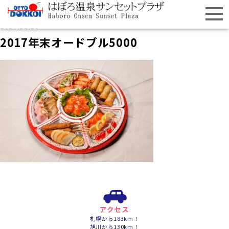
2017.11.20
2017年末オードブル5000
アクセス
札幌から183km！
旭川から130km！