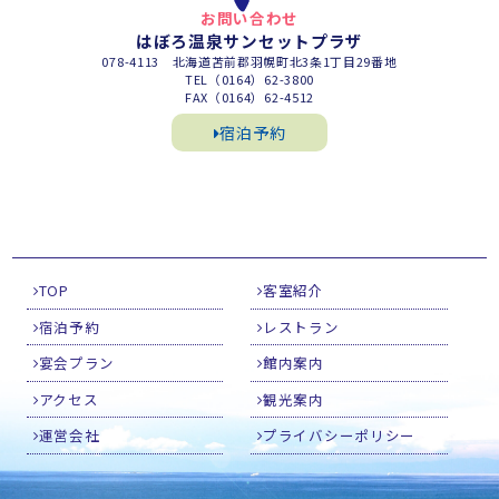
お問い合わせ
はぼろ温泉サンセットプラザ
078-4113 北海道苫前郡羽幌町北3条1丁目29番地
TEL（0164）62-3800
FAX（0164）62-4512
宿泊予約
TOP
客室紹介
宿泊予約
レストラン
宴会プラン
館内案内
アクセス
観光案内
運営会社
プライバシーポリシー