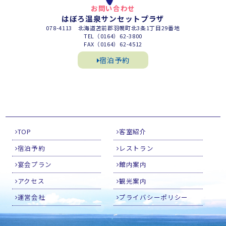
お問い合わせ
はぼろ温泉サンセットプラザ
078-4113 北海道苫前郡羽幌町北3条1丁目29番地
TEL（0164）62-3800
FAX（0164）62-4512
宿泊予約
TOP
客室紹介
宿泊予約
レストラン
宴会プラン
館内案内
アクセス
観光案内
運営会社
プライバシーポリシー