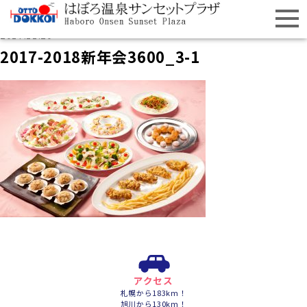
2017.11.20
2017-2018新年会3600_3-1
アクセス
札幌から183km！
旭川から130km！