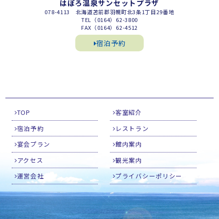
はぼろ温泉サンセットプラザ
078-4113 北海道苫前郡羽幌町北3条1丁目29番地
TEL（0164）62-3800
FAX（0164）62-4512
宿泊予約
TOP
客室紹介
宿泊予約
レストラン
宴会プラン
館内案内
アクセス
観光案内
運営会社
プライバシーポリシー