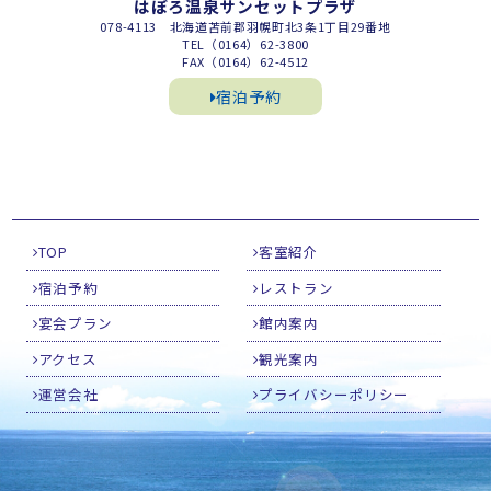
はぼろ温泉サンセットプラザ
078-4113 北海道苫前郡羽幌町北3条1丁目29番地
TEL（0164）62-3800
FAX（0164）62-4512
宿泊予約
TOP
客室紹介
宿泊予約
レストラン
宴会プラン
館内案内
アクセス
観光案内
運営会社
プライバシーポリシー