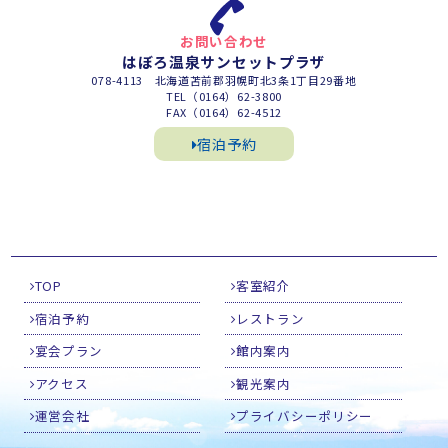
お問い合わせ
はぼろ温泉サンセットプラザ
078-4113 北海道苫前郡羽幌町北3条1丁目29番地
TEL（0164）62-3800
FAX（0164）62-4512
宿泊予約
TOP
客室紹介
宿泊予約
レストラン
宴会プラン
館内案内
アクセス
観光案内
運営会社
プライバシーポリシー