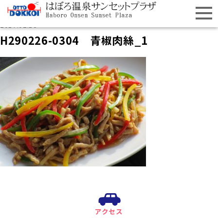
2017.02.18
H290226-0304 青椒肉絲_1
アクセス