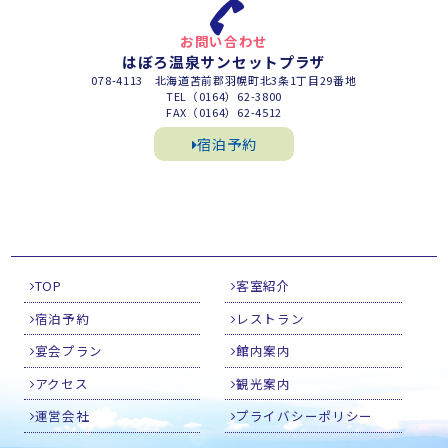
お問い合わせ
はぼろ温泉サンセットプラザ
078-4113 北海道苫前郡羽幌町北3条1丁目29番地
TEL（0164）62-3800
FAX（0164）62-4512
宿泊予約
TOP
客室紹介
宿泊予約
レストラン
宴会プラン
館内案内
アクセス
観光案内
運営会社
プライバシーポリシー