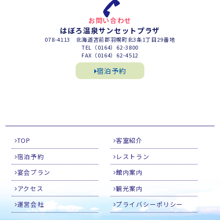
お問い合わせ
はぼろ温泉サンセットプラザ
078-4113 北海道苫前郡羽幌町北3条1丁目29番地
TEL（0164）62-3800
FAX（0164）62-4512
宿泊予約
TOP
客室紹介
宿泊予約
レストラン
宴会プラン
館内案内
アクセス
観光案内
運営会社
プライバシーポリシー