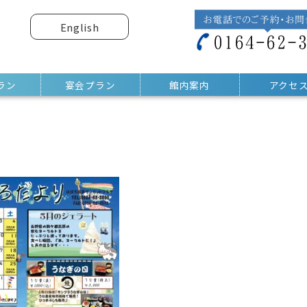
English
ラン
宴会プラン
館内案内
アクセ