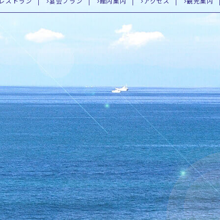
レストラン
宴会プラン
館内案内
アクセス
観光案内