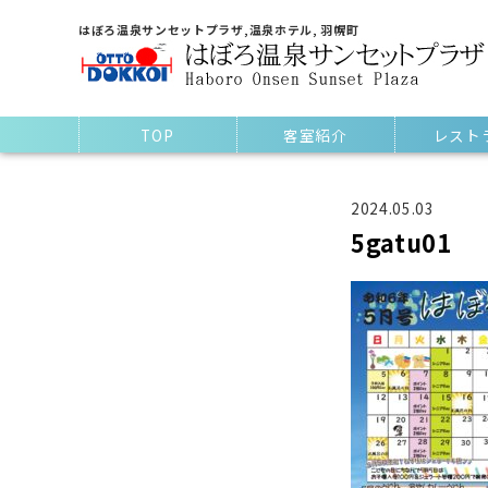
はぼろ温泉サンセットプラザ,温泉ホテル, 羽幌町
TOP
客室紹介
レスト
2024.05.03
5gatu01