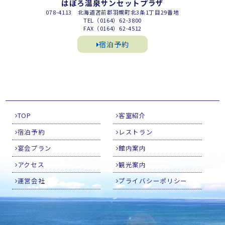
はぼろ温泉サンセットプラザ
078-4113 北海道苫前郡羽幌町北3条1丁目29番地
TEL（0164）62-3800
FAX（0164）62-4512
宿泊予約
TOP
客室紹介
宿泊予約
レストラン
宴会プラン
館内案内
アクセス
観光案内
運営会社
プライバシーポリシー