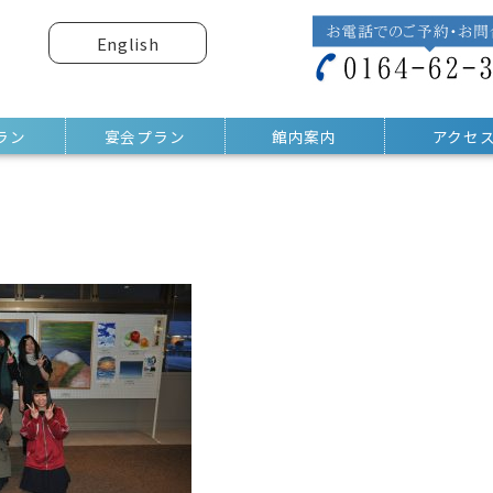
English
ラン
宴会プラン
館内案内
アクセ