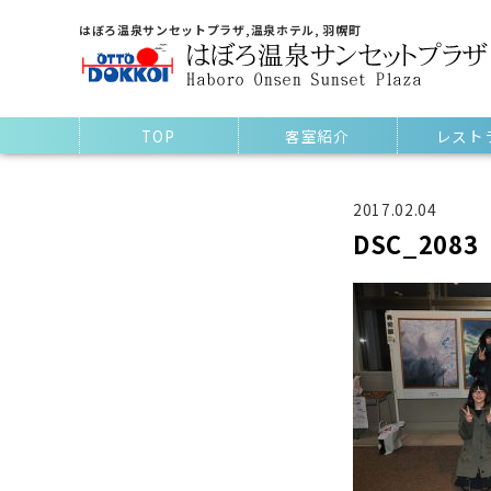
はぼろ温泉サンセットプラザ,温泉ホテル, 羽幌町
TOP
客室紹介
レスト
2017.02.04
DSC_2083