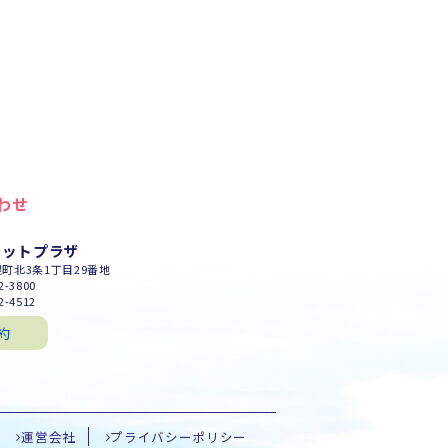
わせ
セットプラザ
幌町北3条1丁目29番地
-3800
-4512
約
運営会社
プライバシーポリシー