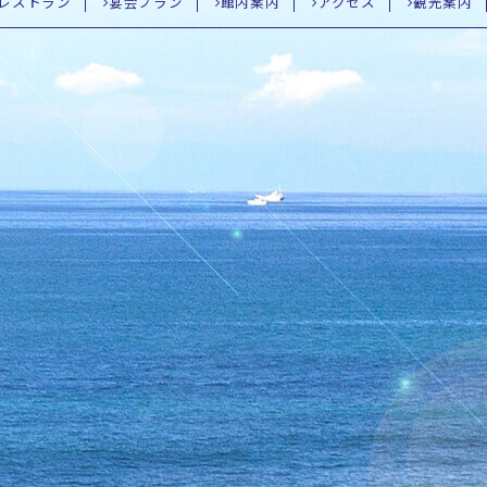
レストラン
宴会プラン
館内案内
アクセス
観光案内