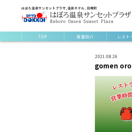
はぼろ温泉サンセットプラザ,温泉ホテル, 羽幌町
TOP
客室紹介
レスト
2021.08.26
gomen or