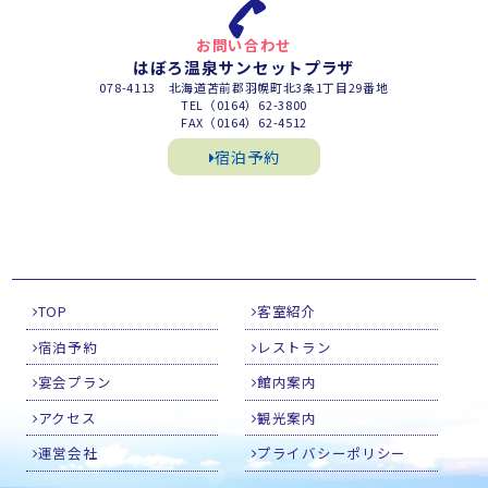
お問い合わせ
はぼろ温泉サンセットプラザ
078-4113 北海道苫前郡羽幌町北3条1丁目29番地
TEL（0164）62-3800
FAX（0164）62-4512
宿泊予約
TOP
客室紹介
宿泊予約
レストラン
宴会プラン
館内案内
アクセス
観光案内
運営会社
プライバシーポリシー