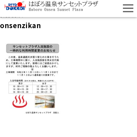
2021.11.04
onsenzikan