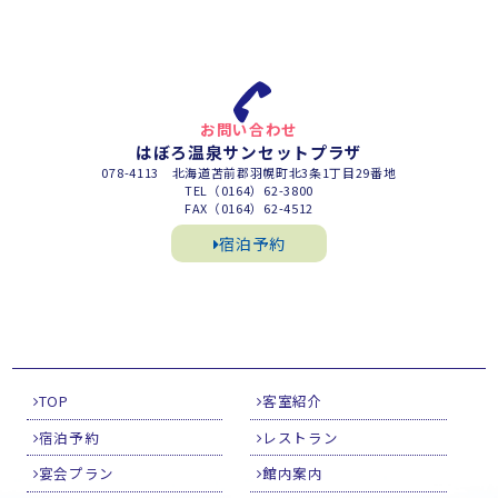
お問い合わせ
はぼろ温泉サンセットプラザ
078-4113 北海道苫前郡羽幌町北3条1丁目29番地
TEL（0164）62-3800
FAX（0164）62-4512
宿泊予約
TOP
客室紹介
宿泊予約
レストラン
宴会プラン
館内案内