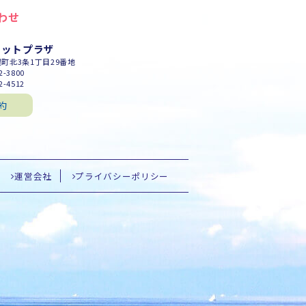
わせ
セットプラザ
幌町北3条1丁目29番地
-3800
-4512
約
運営会社
プライバシーポリシー